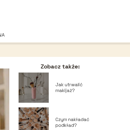
NA
Zobacz także:
Jak utrwalić
makijaż?
Czym nakładać
podkład?