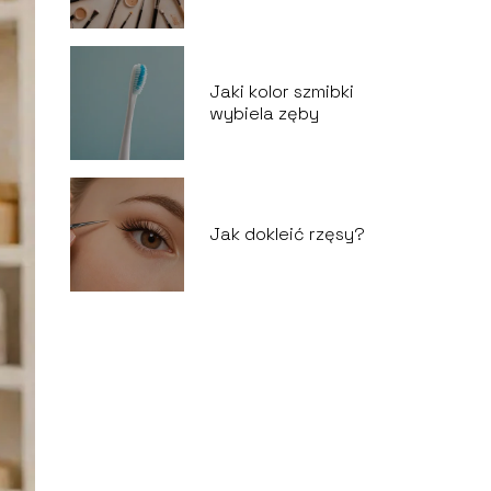
Jaki kolor szmibki
wybiela zęby
Jak dokleić rzęsy?