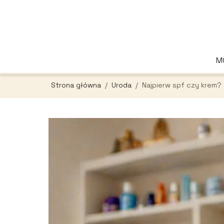
M
Strona główna
/
Uroda
/
Najpierw spf czy krem?