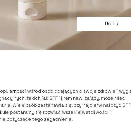
Uroda
 popularności wśród osób dbających o swoje zdrowie i wygl
nacyjnych, takich jak SPF i krem nawilżający, może mieć
ania. Wiele osób zastanawia się, czy najpierw nałożyć SPF
kule postaramy się rozwiać wszelkie wątpliwości i
ia dotyczące tego zagadnienia.