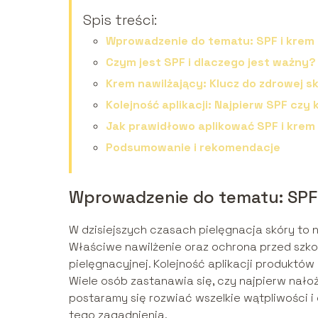
Spis treści:
Wprowadzenie do tematu: SPF i krem 
Czym jest SPF i dlaczego jest ważny?
Krem nawilżający: Klucz do zdrowej s
Kolejność aplikacji: Najpierw SPF czy
Jak prawidłowo aplikować SPF i krem
Podsumowanie i rekomendacje
Wprowadzenie do tematu: SPF 
W dzisiejszych czasach pielęgnacja skóry to n
Właściwe nawilżenie oraz ochrona przed szk
pielęgnacyjnej. Kolejność aplikacji produkt
Wiele osób zastanawia się, czy najpierw nało
postaramy się rozwiać wszelkie wątpliwości 
tego zagadnienia.