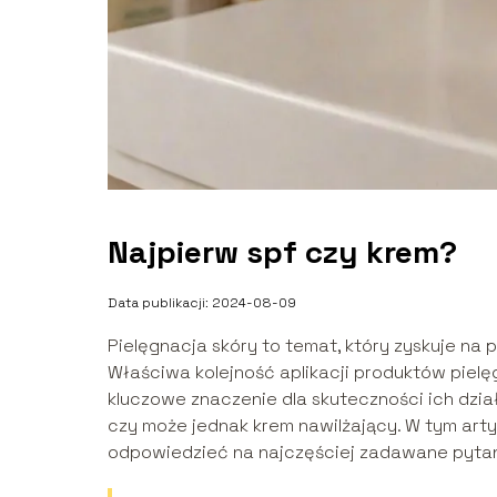
Najpierw spf czy krem?
Data publikacji: 2024-08-09
Pielęgnacja skóry to temat, który zyskuje na
Właściwa kolejność aplikacji produktów pielęg
kluczowe znaczenie dla skuteczności ich dział
czy może jednak krem nawilżający. W tym arty
odpowiedzieć na najczęściej zadawane pytan