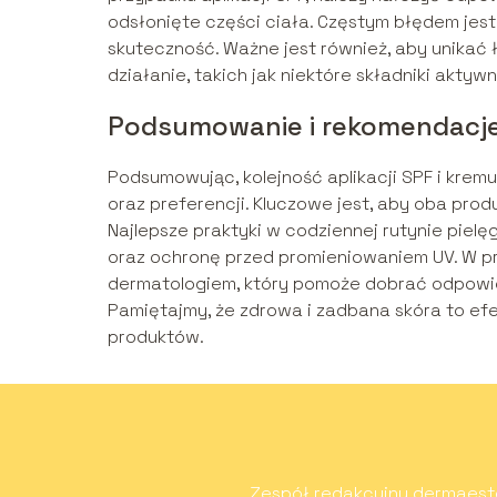
odsłonięte części ciała. Częstym błędem jest
skuteczność. Ważne jest również, aby unikać
działanie, takich jak niektóre składniki akty
Podsumowanie i rekomendacj
Podsumowując, kolejność aplikacji SPF i krem
oraz preferencji. Kluczowe jest, aby oba prod
Najlepsze praktyki w codziennej rutynie piel
oraz ochronę przed promieniowaniem UV. W pr
dermatologiem, który pomoże dobrać odpowiedn
Pamiętajmy, że zdrowa i zadbana skóra to ef
produktów.
Zespół redakcyjny dermaesteti