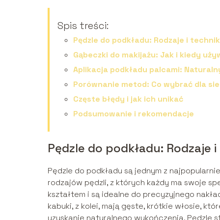
Spis treści:
Pędzle do podkładu: Rodzaje i technik
Gąbeczki do makijażu: Jak i kiedy uż
Aplikacja podkładu palcami: Naturaln
Porównanie metod: Co wybrać dla sie
Częste błędy i jak ich unikać
Podsumowanie i rekomendacje
Pędzle do podkładu: Rodzaje i 
Pędzle do podkładu są jednym z najpopularnie
rodzajów pędzli, z których każdy ma swoje sp
kształtem i są idealne do precyzyjnego nakł
kabuki, z kolei, mają gęste, krótkie włosie, 
uzyskanie naturalnego wykończenia. Pędzle st