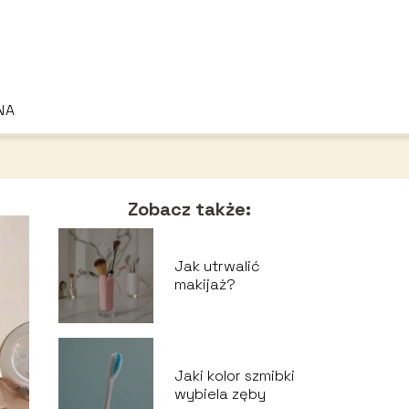
NA
Zobacz także:
Jak utrwalić
makijaż?
Jaki kolor szmibki
wybiela zęby