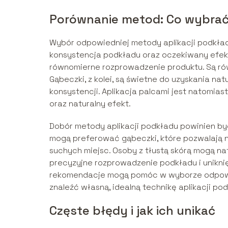
Porównanie metod: Co wybrać 
Wybór odpowiedniej metody aplikacji podkładu 
konsystencja podkładu oraz oczekiwany efekt. 
równomierne rozprowadzenie produktu. Są rów
Gąbeczki, z kolei, są świetne do uzyskania n
konsystencji. Aplikacja palcami jest natomiast
oraz naturalny efekt.
Dobór metody aplikacji podkładu powinien by
mogą preferować gąbeczki, które pozwalają na
suchych miejsc. Osoby z tłustą skórą mogą na
precyzyjne rozprowadzenie podkładu i unikni
rekomendacje mogą pomóc w wyborze odpowie
znaleźć własną, idealną technikę aplikacji po
Częste błędy i jak ich unikać