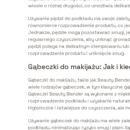
włosie o różnej długości, co umożliwia delika
Używanie pędzli do podkładu ma swoje zalety 
równomierne rozprowadzenie produktu, co jes
Jednakże, pędzle mogą pozostawiać smugi, je
regularnego czyszczenia, aby uniknąć gromadz
pędzli polega na delikatnym stemplowaniu lu
rozprowadzenie produktu i uniknięcie smug.
Gąbeczki do makijażu: Jak i k
Gąbeczki do makijażu, takie jak Beauty Blender
wiele rodzajów gąbeczek, w tym klasyczne gą
Gąbeczki Beauty Blender są wykonane z miękk
rozprowadzenie podkładu i uzyskanie naturalne
higieniczne i łatwiejsze do czyszczenia, ale m
Używanie gąbeczek do makijażu ma wiele zal
podkładu, minimalizując ryzyko smug i plam. S