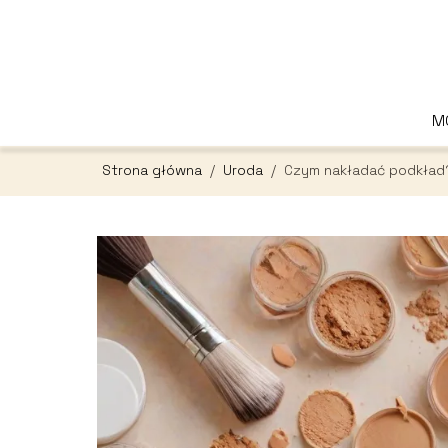
M
Strona główna
/
Uroda
/
Czym nakładać podkład