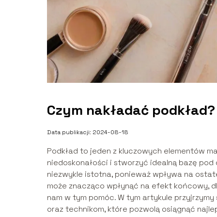
Czym nakładać podkład?
Data publikacji: 2024-08-18
Podkład to jeden z kluczowych elementów mak
niedoskonałości i stworzyć idealną bazę pod 
niezwykle istotna, ponieważ wpływa na osta
może znacząco wpłynąć na efekt końcowy, dla
nam w tym pomóc. W tym artykule przyjrzymy 
oraz technikom, które pozwolą osiągnąć najlep