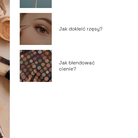
Jak dokleić rzęsy?
Jak blendować
cienie?