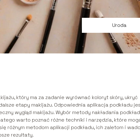
Uroda
ijażu, który ma za zadanie wyrównać koloryt skóry, ukryć
dalsze etapy makijażu. Odpowiednia aplikacja podkładu je
teczny wygląd makijażu. Wybór metody nakładania podkła
tego warto poznać różne techniki i narzędzia, które mog
się różnym metodom aplikacji podkładu, ich zaletom i wad
sze rezultaty.