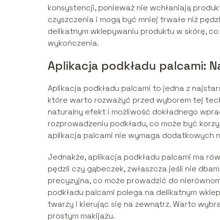
konsystencji, ponieważ nie wchłaniają produk
czyszczenia i mogą być mniej trwałe niż pędz
delikatnym wklepywaniu produktu w skórę, co
wykończenia.
Aplikacja podkładu palcami: N
Aplikacja podkładu palcami to jedna z najstar
które warto rozważyć przed wyborem tej techn
naturalny efekt i możliwość dokładnego wpr
rozprowadzeniu podkładu, co może być korzys
aplikacja palcami nie wymaga dodatkowych na
Jednakże, aplikacja podkładu palcami ma rów
pędzli czy gąbeczek, zwłaszcza jeśli nie dbam
precyzyjna, co może prowadzić do nierównomi
podkładu palcami polega na delikatnym wklepy
twarzy i kierując się na zewnątrz. Warto wybr
prostym makijażu.