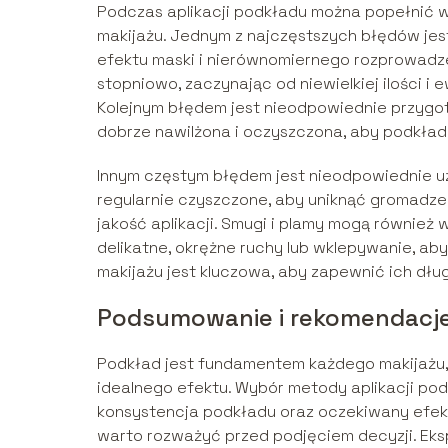
Podczas aplikacji podkładu można popełnić 
makijażu. Jednym z najczęstszych błędów jes
efektu maski i nierównomiernego rozprowadze
stopniowo, zaczynając od niewielkiej ilości i
Kolejnym błędem jest nieodpowiednie przygot
dobrze nawilżona i oczyszczona, aby podkład
Innym częstym błędem jest nieodpowiednie uż
regularnie czyszczone, aby uniknąć gromadze
jakość aplikacji. Smugi i plamy mogą również 
delikatne, okrężne ruchy lub wklepywanie, a
makijażu jest kluczowa, aby zapewnić ich dłu
Podsumowanie i rekomendacj
Podkład jest fundamentem każdego makijażu, 
idealnego efektu. Wybór metody aplikacji podk
konsystencja podkładu oraz oczekiwany efekt.
warto rozważyć przed podjęciem decyzji. Eks