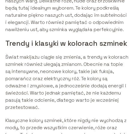
naszych warg. Delikatne róże, nude oraz brzoskwinie
będą tutaj idealnym wyborem. Te kolory podkreślą
naturalne piękno naszych ust, dodając im subtelności
i elegancji. Warto również pamiętać o odpowiednim
nawilżeniu ust, aby szminka wyglądała perfekcyjnie.
Trendy i klasyki w kolorach szminek
Świat makijażu ciągle się zmienia, a trendy w kolorach
szminek również ulegają zmianom. Obecnie na topie
są intensywne, neonowe kolory, takie jak fuksja,
pomarańcz oraz elektryczny róż. Te kolory są
odważne i zmysłowe, a jednocześnie dodają energii i
świeżości. Warto jednak pamiętać, że nie każdemu
pasują takie odcienie, dlatego warto je wcześniej
przetestować.
Klasyczne kolory szminek, które nigdy nie wychodzą z
mody, to przede wszystkim czerwienie, róże oraz