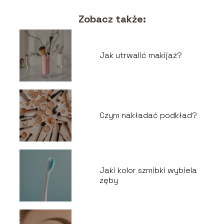
Zobacz także:
Jak utrwalić makijaż?
Czym nakładać podkład?
Jaki kolor szmibki wybiela
zęby