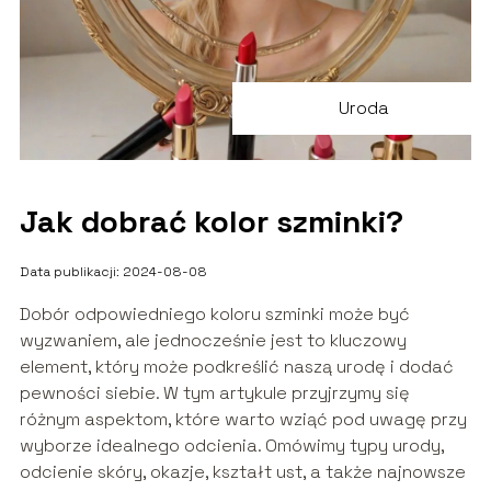
Uroda
Jak dobrać kolor szminki?
Data publikacji: 2024-08-08
Dobór odpowiedniego koloru szminki może być
wyzwaniem, ale jednocześnie jest to kluczowy
element, który może podkreślić naszą urodę i dodać
pewności siebie. W tym artykule przyjrzymy się
różnym aspektom, które warto wziąć pod uwagę przy
wyborze idealnego odcienia. Omówimy typy urody,
odcienie skóry, okazje, kształt ust, a także najnowsze