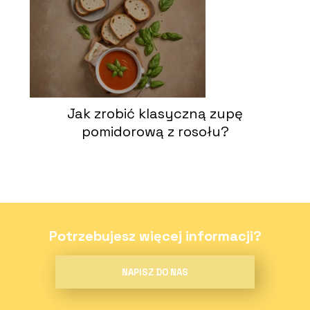
Jak zrobić klasyczną zupę
pomidorową z rosołu?
Potrzebujesz więcej informacji?
NAPISZ DO NAS