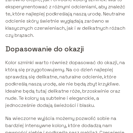
eksperymentować z różnymi odcieniami, aby znaleźć
te, które najlepiej podkreślają naszą urodę. Neutralne
odcienie skóry świetnie wyglądają zarówno w
klasycznych czerwieniach, jak i w delikatnych różach
czy brązach.
Dopasowanie do okazji
Kolor szminki warto również dopasować do okazji, na
którą się przygotowujemy. Na co dzień najlepiej
sprawdzą się delikatne, naturalne odcienie, które
podkreślą naszą urodę, ale nie będą zbyt krzykliwe.
Idealne będą tutaj delikatne róże, brzoskwinie oraz
nude. Te kolory są subtelne i eleganckie, a
jednocześnie dodają świeżości i blasku.
Na wieczorne wyjścia możemy pozwolić sobie na
bardziej intensywne kolory, które dodadzą nam
pewności siebie i podkreślą nasz makijaż. Czerwienie,