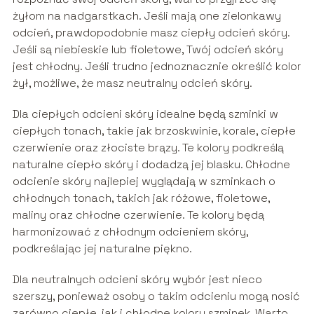
żyłom na nadgarstkach. Jeśli mają one zielonkawy
odcień, prawdopodobnie masz ciepły odcień skóry.
Jeśli są niebieskie lub fioletowe, Twój odcień skóry
jest chłodny. Jeśli trudno jednoznacznie określić kolor
żył, możliwe, że masz neutralny odcień skóry.
Dla ciepłych odcieni skóry idealne będą szminki w
ciepłych tonach, takie jak brzoskwinie, korale, ciepłe
czerwienie oraz złociste brązy. Te kolory podkreślą
naturalne ciepło skóry i dodadzą jej blasku. Chłodne
odcienie skóry najlepiej wyglądają w szminkach o
chłodnych tonach, takich jak różowe, fioletowe,
maliny oraz chłodne czerwienie. Te kolory będą
harmonizować z chłodnym odcieniem skóry,
podkreślając jej naturalne piękno.
Dla neutralnych odcieni skóry wybór jest nieco
szerszy, ponieważ osoby o takim odcieniu mogą nosić
zarówno ciepłe, jak i chłodne kolory szminek. Warto