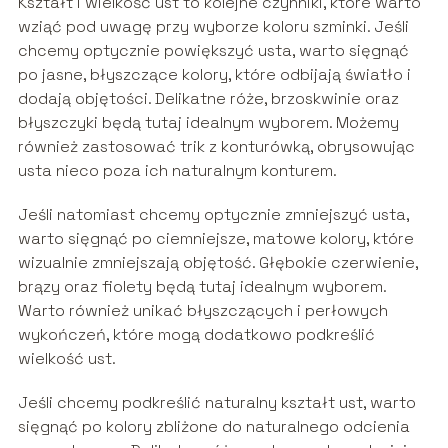
Kształt i wielkość ust to kolejne czynniki, które warto
wziąć pod uwagę przy wyborze koloru szminki. Jeśli
chcemy optycznie powiększyć usta, warto sięgnąć
po jasne, błyszczące kolory, które odbijają światło i
dodają objętości. Delikatne róże, brzoskwinie oraz
błyszczyki będą tutaj idealnym wyborem. Możemy
również zastosować trik z konturówką, obrysowując
usta nieco poza ich naturalnym konturem.
Jeśli natomiast chcemy optycznie zmniejszyć usta,
warto sięgnąć po ciemniejsze, matowe kolory, które
wizualnie zmniejszają objętość. Głębokie czerwienie,
brązy oraz fiolety będą tutaj idealnym wyborem.
Warto również unikać błyszczących i perłowych
wykończeń, które mogą dodatkowo podkreślić
wielkość ust.
Jeśli chcemy podkreślić naturalny kształt ust, warto
sięgnąć po kolory zbliżone do naturalnego odcienia