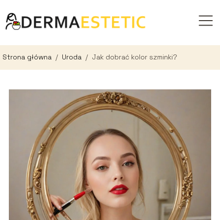
Strona główna
/
Uroda
/
Jak dobrać kolor szminki?