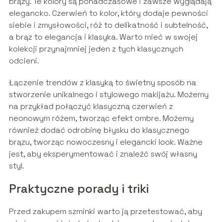
brązy. Te kolory są ponadczasowe i zawsze wyglądają
elegancko. Czerwień to kolor, który dodaje pewności
siebie i zmysłowości, róż to delikatność i subtelność,
a brąz to elegancja i klasyka. Warto mieć w swojej
kolekcji przynajmniej jeden z tych klasycznych
odcieni.
Łączenie trendów z klasyką to świetny sposób na
stworzenie unikalnego i stylowego makijażu. Możemy
na przykład połączyć klasyczną czerwień z
neonowym różem, tworząc efekt ombre. Możemy
również dodać odrobinę błysku do klasycznego
brązu, tworząc nowoczesny i elegancki look. Ważne
jest, aby eksperymentować i znaleźć swój własny
styl.
Praktyczne porady i triki
Przed zakupem szminki warto ją przetestować, aby