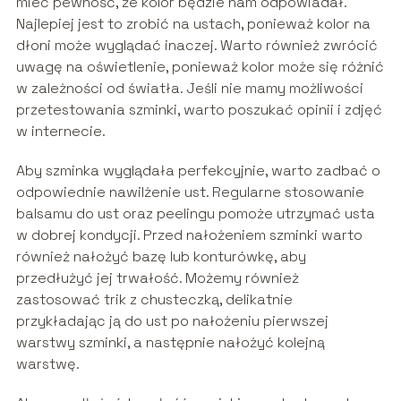
mieć pewność, że kolor będzie nam odpowiadał.
Najlepiej jest to zrobić na ustach, ponieważ kolor na
dłoni może wyglądać inaczej. Warto również zwrócić
uwagę na oświetlenie, ponieważ kolor może się różnić
w zależności od światła. Jeśli nie mamy możliwości
przetestowania szminki, warto poszukać opinii i zdjęć
w internecie.
Aby szminka wyglądała perfekcyjnie, warto zadbać o
odpowiednie nawilżenie ust. Regularne stosowanie
balsamu do ust oraz peelingu pomoże utrzymać usta
w dobrej kondycji. Przed nałożeniem szminki warto
również nałożyć bazę lub konturówkę, aby
przedłużyć jej trwałość. Możemy również
zastosować trik z chusteczką, delikatnie
przykładając ją do ust po nałożeniu pierwszej
warstwy szminki, a następnie nałożyć kolejną
warstwę.