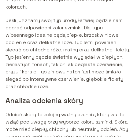
kolorach.
Jeśli już znamy swój typ urody, łatwiej będzie nam
dobrać odpowiedni kolor szminki. Dla typu
wiosennego idealne będą ciepłe, brzoskwiniowe
odcienie oraz delikatne róże. Typ letni powinien
sięgać po chłodne róże, maliny oraz delikatne fiolety.
Typ jesienny będzie świetnie wyglądał w ciepłych,
ziemistych tonach, takich jak ceglaste czerwienie,
brązy i korale. Typ zimowy natomiast może śmiało
sięgać po intensywne czerwienie, głębokie fiolety
oraz chłodne róże.
Analiza odcienia skóry
Odcień skóry to kolejny ważny czynnik, który warto
wziąć pod uwagę przy wyborze koloru szminki. Skóra
może mieć ciepły, chłodny lub neutralny odcień. Aby
rozpoznać swój odcień skóry, warto przyjrzeć się