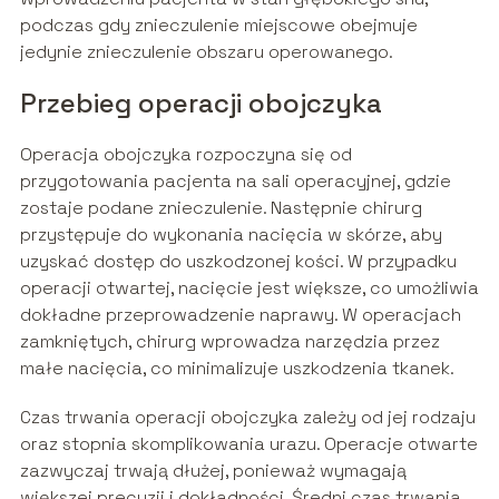
podczas gdy znieczulenie miejscowe obejmuje
jedynie znieczulenie obszaru operowanego.
Przebieg operacji obojczyka
Operacja obojczyka rozpoczyna się od
przygotowania pacjenta na sali operacyjnej, gdzie
zostaje podane znieczulenie. Następnie chirurg
przystępuje do wykonania nacięcia w skórze, aby
uzyskać dostęp do uszkodzonej kości. W przypadku
operacji otwartej, nacięcie jest większe, co umożliwia
dokładne przeprowadzenie naprawy. W operacjach
zamkniętych, chirurg wprowadza narzędzia przez
małe nacięcia, co minimalizuje uszkodzenia tkanek.
Czas trwania operacji obojczyka zależy od jej rodzaju
oraz stopnia skomplikowania urazu. Operacje otwarte
zazwyczaj trwają dłużej, ponieważ wymagają
większej precyzji i dokładności. Średni czas trwania