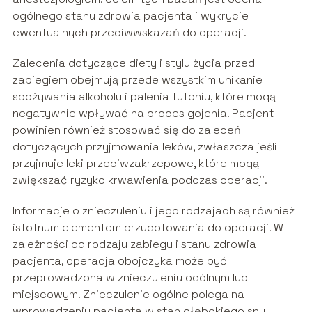
ogólnego stanu zdrowia pacjenta i wykrycie
ewentualnych przeciwwskazań do operacji.
Zalecenia dotyczące diety i stylu życia przed
zabiegiem obejmują przede wszystkim unikanie
spożywania alkoholu i palenia tytoniu, które mogą
negatywnie wpływać na proces gojenia. Pacjent
powinien również stosować się do zaleceń
dotyczących przyjmowania leków, zwłaszcza jeśli
przyjmuje leki przeciwzakrzepowe, które mogą
zwiększać ryzyko krwawienia podczas operacji.
Informacje o znieczuleniu i jego rodzajach są również
istotnym elementem przygotowania do operacji. W
zależności od rodzaju zabiegu i stanu zdrowia
pacjenta, operacja obojczyka może być
przeprowadzona w znieczuleniu ogólnym lub
miejscowym. Znieczulenie ogólne polega na
wprowadzeniu pacjenta w stan głębokiego snu,