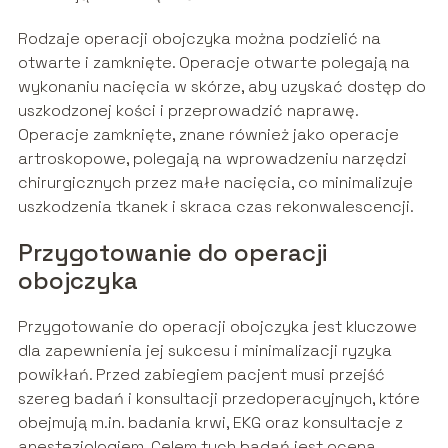
Rodzaje operacji obojczyka można podzielić na
otwarte i zamknięte. Operacje otwarte polegają na
wykonaniu nacięcia w skórze, aby uzyskać dostęp do
uszkodzonej kości i przeprowadzić naprawę.
Operacje zamknięte, znane również jako operacje
artroskopowe, polegają na wprowadzeniu narzędzi
chirurgicznych przez małe nacięcia, co minimalizuje
uszkodzenia tkanek i skraca czas rekonwalescencji.
Przygotowanie do operacji
obojczyka
Przygotowanie do operacji obojczyka jest kluczowe
dla zapewnienia jej sukcesu i minimalizacji ryzyka
powikłań. Przed zabiegiem pacjent musi przejść
szereg badań i konsultacji przedoperacyjnych, które
obejmują m.in. badania krwi, EKG oraz konsultacje z
anestezjologiem. Celem tych badań jest ocena