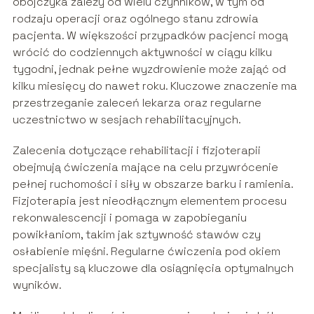
obojczyka zależy od wielu czynników, w tym od
rodzaju operacji oraz ogólnego stanu zdrowia
pacjenta. W większości przypadków pacjenci mogą
wrócić do codziennych aktywności w ciągu kilku
tygodni, jednak pełne wyzdrowienie może zająć od
kilku miesięcy do nawet roku. Kluczowe znaczenie ma
przestrzeganie zaleceń lekarza oraz regularne
uczestnictwo w sesjach rehabilitacyjnych.
Zalecenia dotyczące rehabilitacji i fizjoterapii
obejmują ćwiczenia mające na celu przywrócenie
pełnej ruchomości i siły w obszarze barku i ramienia.
Fizjoterapia jest nieodłącznym elementem procesu
rekonwalescencji i pomaga w zapobieganiu
powikłaniom, takim jak sztywność stawów czy
osłabienie mięśni. Regularne ćwiczenia pod okiem
specjalisty są kluczowe dla osiągnięcia optymalnych
wyników.