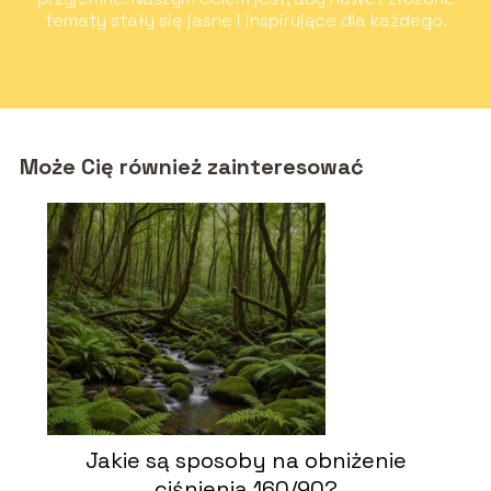
tematy stały się jasne i inspirujące dla każdego.
Może Cię również zainteresować
Jakie są sposoby na obniżenie
ciśnienia 160/90?