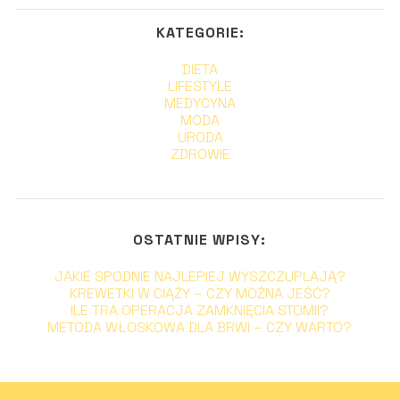
KATEGORIE:
DIETA
LIFESTYLE
MEDYCYNA
MODA
URODA
ZDROWIE
OSTATNIE WPISY:
JAKIE SPODNIE NAJLEPIEJ WYSZCZUPLAJĄ?
KREWETKI W CIĄŻY – CZY MOŻNA JEŚĆ?
ILE TRA OPERACJA ZAMKNIĘCIA STOMII?
METODA WŁOSKOWA DLA BRWI – CZY WARTO?