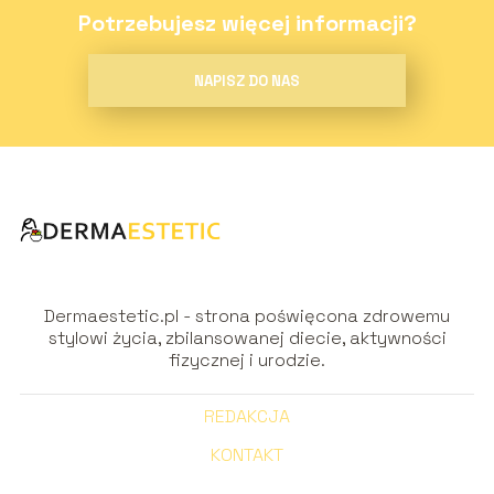
Potrzebujesz więcej informacji?
NAPISZ DO NAS
Dermaestetic.pl - strona poświęcona zdrowemu
stylowi życia, zbilansowanej diecie, aktywności
fizycznej i urodzie.
REDAKCJA
KONTAKT