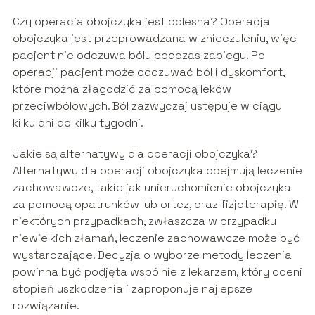
Czy operacja obojczyka jest bolesna? Operacja
obojczyka jest przeprowadzana w znieczuleniu, więc
pacjent nie odczuwa bólu podczas zabiegu. Po
operacji pacjent może odczuwać ból i dyskomfort,
które można złagodzić za pomocą leków
przeciwbólowych. Ból zazwyczaj ustępuje w ciągu
kilku dni do kilku tygodni.
Jakie są alternatywy dla operacji obojczyka?
Alternatywy dla operacji obojczyka obejmują leczenie
zachowawcze, takie jak unieruchomienie obojczyka
za pomocą opatrunków lub ortez, oraz fizjoterapię. W
niektórych przypadkach, zwłaszcza w przypadku
niewielkich złamań, leczenie zachowawcze może być
wystarczające. Decyzja o wyborze metody leczenia
powinna być podjęta wspólnie z lekarzem, który oceni
stopień uszkodzenia i zaproponuje najlepsze
rozwiązanie.