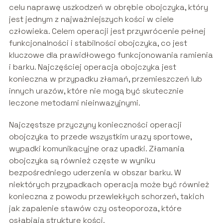
celu naprawę uszkodzeń w obrębie obojczyka, który
jest jednym z najważniejszych kości w ciele
człowieka. Celem operacji jest przywrócenie pełnej
funkcjonalności i stabilności obojczyka, co jest
kluczowe dla prawidłowego funkcjonowania ramienia
i barku. Najczęściej operacja obojczyka jest
konieczna w przypadku złamań, przemieszczeń lub
innych urazów, które nie mogą być skutecznie
leczone metodami nieinwazyjnymi.
Najczęstsze przyczyny konieczności operacji
obojczyka to przede wszystkim urazy sportowe,
wypadki komunikacyjne oraz upadki. Złamania
obojczyka są również częste w wyniku
bezpośredniego uderzenia w obszar barku. W
niektórych przypadkach operacja może być również
konieczna z powodu przewlekłych schorzeń, takich
jak zapalenie stawów czy osteoporoza, które
osłabiają strukturę kości.