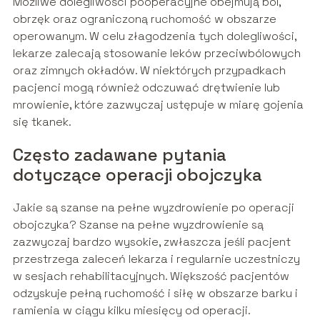
Możliwe dolegliwości pooperacyjne obejmują ból,
obrzęk oraz ograniczoną ruchomość w obszarze
operowanym. W celu złagodzenia tych dolegliwości,
lekarze zalecają stosowanie leków przeciwbólowych
oraz zimnych okładów. W niektórych przypadkach
pacjenci mogą również odczuwać drętwienie lub
mrowienie, które zazwyczaj ustępuje w miarę gojenia
się tkanek.
Często zadawane pytania
dotyczące operacji obojczyka
Jakie są szanse na pełne wyzdrowienie po operacji
obojczyka? Szanse na pełne wyzdrowienie są
zazwyczaj bardzo wysokie, zwłaszcza jeśli pacjent
przestrzega zaleceń lekarza i regularnie uczestniczy
w sesjach rehabilitacyjnych. Większość pacjentów
odzyskuje pełną ruchomość i siłę w obszarze barku i
ramienia w ciągu kilku miesięcy od operacji.