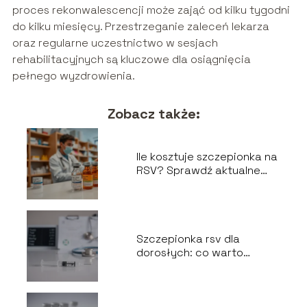
proces rekonwalescencji może zająć od kilku tygodni
do kilku miesięcy. Przestrzeganie zaleceń lekarza
oraz regularne uczestnictwo w sesjach
rehabilitacyjnych są kluczowe dla osiągnięcia
pełnego wyzdrowienia.
Zobacz także:
Ile kosztuje szczepionka na
RSV? Sprawdź aktualne
ceny i dostępność
Szczepionka rsv dla
dorosłych: co warto
wiedzieć przed
szczepieniem?