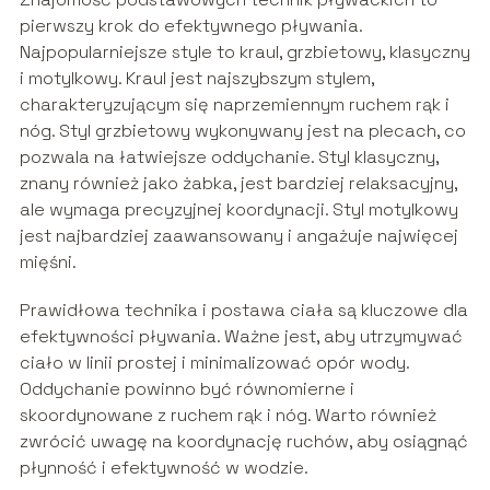
pierwszy krok do efektywnego pływania.
Najpopularniejsze style to kraul, grzbietowy, klasyczny
i motylkowy. Kraul jest najszybszym stylem,
charakteryzującym się naprzemiennym ruchem rąk i
nóg. Styl grzbietowy wykonywany jest na plecach, co
pozwala na łatwiejsze oddychanie. Styl klasyczny,
znany również jako żabka, jest bardziej relaksacyjny,
ale wymaga precyzyjnej koordynacji. Styl motylkowy
jest najbardziej zaawansowany i angażuje najwięcej
mięśni.
Prawidłowa technika i postawa ciała są kluczowe dla
efektywności pływania. Ważne jest, aby utrzymywać
ciało w linii prostej i minimalizować opór wody.
Oddychanie powinno być równomierne i
skoordynowane z ruchem rąk i nóg. Warto również
zwrócić uwagę na koordynację ruchów, aby osiągnąć
płynność i efektywność w wodzie.