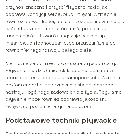
przynosi znaczne korzyści fizyczne, takie jak
poprawa kondycji serca, płuc i mięśni. Wzmacnia
również stawy i kości, co jest szczególnie ważne dla
osób starszych i tych, które mają problemy z
ruchomością. Pływanie angażuje wiele grup
mięśniowych jednocześnie, co przyczynia się do
równomiernego rozwoju całego ciała.
Nie można zapomnieć o korzyściach psychicznych.
Pływanie ma działanie relaksacyjne, pomaga w
redukcji stresu i poprawia samopoczucie. Wzrasta
poziom endorfin, co przyczynia się do lepszego
nastroju i ogólnego zadowolenia z życia. Regularne
pływanie może również poprawić jakość snu i
zwiększyć poziom energii na co dzień.
Podstawowe techniki pływackie
Znajomość podstawowych technik pływackich to