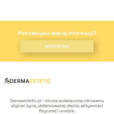
Potrzebujesz więcej informacji?
NAPISZ DO NAS
Dermaestetic.pl - strona poświęcona zdrowemu
stylowi życia, zbilansowanej diecie, aktywności
fizycznej i urodzie.