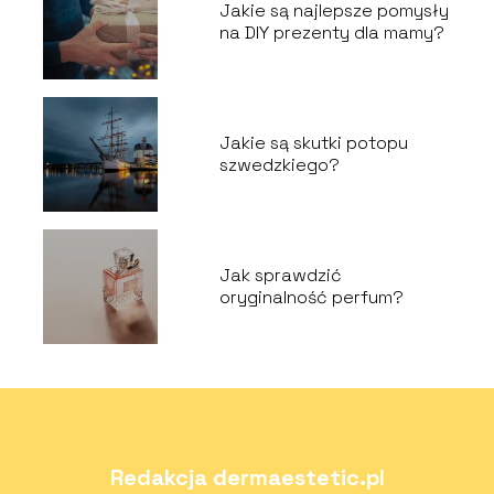
Jakie są najlepsze pomysły
na DIY prezenty dla mamy?
Jakie są skutki potopu
szwedzkiego?
Jak sprawdzić
oryginalność perfum?
Redakcja dermaestetic.pl