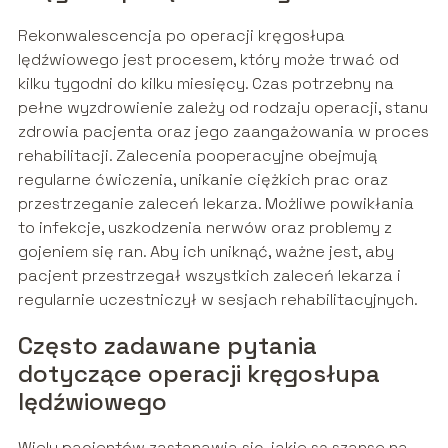
Rekonwalescencja po operacji kręgosłupa
lędźwiowego jest procesem, który może trwać od
kilku tygodni do kilku miesięcy. Czas potrzebny na
pełne wyzdrowienie zależy od rodzaju operacji, stanu
zdrowia pacjenta oraz jego zaangażowania w proces
rehabilitacji. Zalecenia pooperacyjne obejmują
regularne ćwiczenia, unikanie ciężkich prac oraz
przestrzeganie zaleceń lekarza. Możliwe powikłania
to infekcje, uszkodzenia nerwów oraz problemy z
gojeniem się ran. Aby ich uniknąć, ważne jest, aby
pacjent przestrzegał wszystkich zaleceń lekarza i
regularnie uczestniczył w sesjach rehabilitacyjnych.
Często zadawane pytania
dotyczące operacji kręgosłupa
lędźwiowego
Wielu pacjentów zastanawia się, jakie są szanse na