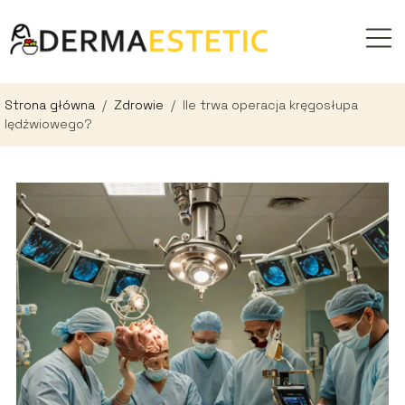
Strona główna
/
Zdrowie
/
Ile trwa operacja kręgosłupa
lędźwiowego?