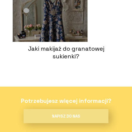
Jaki makijaż do granatowej
sukienki?
Potrzebujesz więcej informacji?
NAPISZ DO NAS