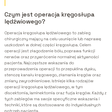
Czym jest operacja kręgosłupa
lędźwiowego?
Operacja kręgosłupa lędźwiowego to zabieg
chirurgiczny mający na celu usunięcie lub naprawę
uszkodzeń w dolnej części kręgosłupa. Celem
operacji jest złagodzenie bólu, poprawa funkcji
nerwów oraz przywrócenie normalnej aktywności
pacjenta. Najczęstsze wskazania do
przeprowadzenia operacji to przepuklina dysku,
stenozę kanału kręgowego, złamania kręgów oraz
zmiany zwyrodnieniowe. Istnieje kilka rodzajów
operacji kręgosłupa lędźwiowego, w tym
discektomia, laminektomia oraz fuzja kręgów. Każdy z
tych zabiegów ma swoje specyficzne wskazania i
techniki, które są dostosowane do indywidualnych
potrzeb pacjenta.