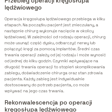
Przebieg operacji kręgosłupa
lędźwiowego
Operacja kręgosłupa lędźwiowego przebiega w kilku
etapach. Na początku pacjent jest znieczulany, a
następnie chirurg wykonuje nacięcie w okolicy
lędźwiowej. W zależności od rodzaju operacji, chirurg
może usunąć część dysku, odbarczyć nerwy lub
połączyć kręgi za pomocą implantów. Średni czas
trwania operacji zależy od jej rodzaju i może wynosić
od jednej do kilku godzin. Czynniki wpływające na
długość trwania operacji to stopień skomplikowania
zabiegu, doświadczenie chirurga oraz stan zdrowia
pacjenta. Każdy zabieg jest indywidualnie
dostosowany do potrzeb pacjenta, co może
wpływać na jego czas trwania.
Rekonwalescencja po operacji
kręgosłupa lędźwiowego