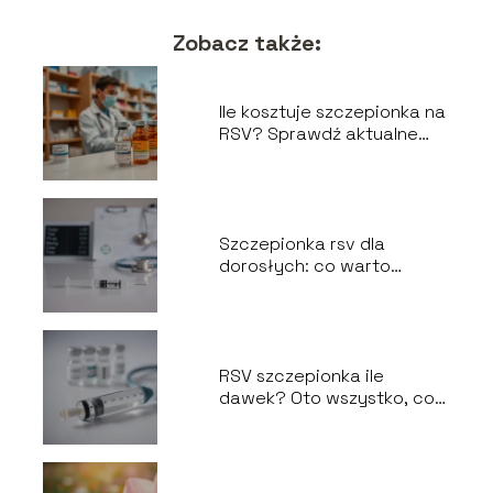
Zobacz także:
Ile kosztuje szczepionka na
RSV? Sprawdź aktualne
ceny i dostępność
Szczepionka rsv dla
dorosłych: co warto
wiedzieć przed
szczepieniem?
RSV szczepionka ile
dawek? Oto wszystko, co
musisz wiedzieć