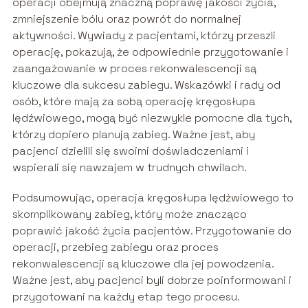
operacji obejmują znaczną poprawę jakości życia,
zmniejszenie bólu oraz powrót do normalnej
aktywności. Wywiady z pacjentami, którzy przeszli
operację, pokazują, że odpowiednie przygotowanie i
zaangażowanie w proces rekonwalescencji są
kluczowe dla sukcesu zabiegu. Wskazówki i rady od
osób, które mają za sobą operację kręgosłupa
lędźwiowego, mogą być niezwykle pomocne dla tych,
którzy dopiero planują zabieg. Ważne jest, aby
pacjenci dzielili się swoimi doświadczeniami i
wspierali się nawzajem w trudnych chwilach.
Podsumowując, operacja kręgosłupa lędźwiowego to
skomplikowany zabieg, który może znacząco
poprawić jakość życia pacjentów. Przygotowanie do
operacji, przebieg zabiegu oraz proces
rekonwalescencji są kluczowe dla jej powodzenia.
Ważne jest, aby pacjenci byli dobrze poinformowani i
przygotowani na każdy etap tego procesu.