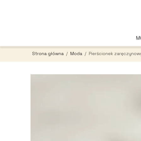
M
Strona główna
/
Moda
/
Pierścionek zaręczynowy