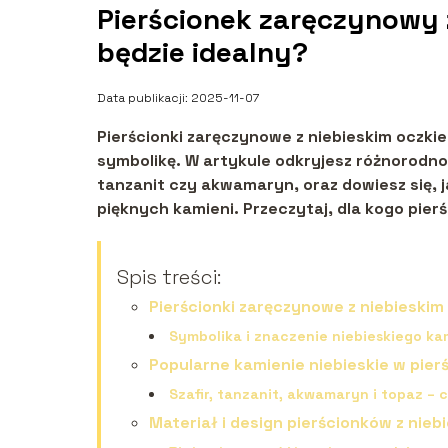
Pierścionek zaręczynowy 
będzie idealny?
Data publikacji: 2025-11-07
Pierścionki zaręczynowe z niebieskim oczki
symbolikę. W artykule odkryjesz różnorodnoś
tanzanit czy akwamaryn, oraz dowiesz się, ja
pięknych kamieni. Przeczytaj, dla kogo pier
Spis treści:
Pierścionki zaręczynowe z niebieskim
Symbolika i znaczenie niebieskiego ka
Popularne kamienie niebieskie w pie
Szafir, tanzanit, akwamaryn i topaz –
Materiał i design pierścionków z nieb