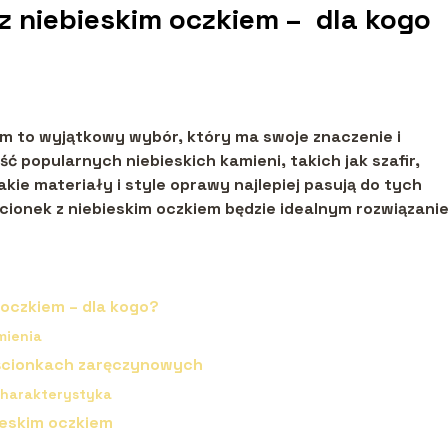
z niebieskim oczkiem – dla kogo
em to wyjątkowy wybór, który ma swoje znaczenie i
ć popularnych niebieskich kamieni, takich jak szafir,
kie materiały i style oprawy najlepiej pasują do tych
ścionek z niebieskim oczkiem będzie idealnym rozwiązani
 oczkiem – dla kogo?
mienia
rścionkach zaręczynowych
 charakterystyka
ieskim oczkiem