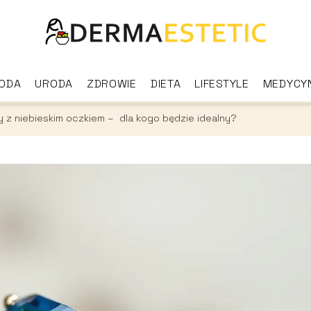
ODA
URODA
ZDROWIE
DIETA
LIFESTYLE
MEDYCY
 z niebieskim oczkiem – dla kogo będzie idealny?