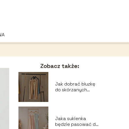
NA
Zobacz także:
Jak dobrać bluzkę
do skórzanych
spodni?
Jaka sukienka
będzie pasować do