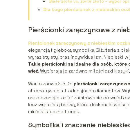
Białe złoto vs. żółte złoto – wybór op
Dla kogo pierścionek z niebieskim o
Pierścionki zaręczynowe z nie
Pierścionek zaręczynowy z niebieskim oczk
elegancją i głęboką symboliką. Biżuteria z b
wyrazisty styl oraz indywidualizm. Niebieski w 
Takie pierścionki są idealne dla osób, któr
więź
. Wybierają je zarówno miłośniczki klasyki
Warto zauważyć, że
pierścionki zaręczynowe
alternatywa dla tradycyjnych diamentów. Wyb
narzeczonej oraz jej zamiłowanie do wyjątkowe
lecz wyrazistą barwą, która doskonale wpisuje
minimalistyczne trendy.
Symbolika i znaczenie niebieskie