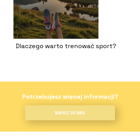
Dlaczego warto trenować sport?
Potrzebujesz więcej informacji?
NAPISZ DO NAS