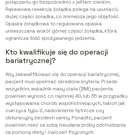
połączeniu go bezpośrednio z jelitem cienkim.
Rękawowa resekcja żołądka polega na usunięciu
dużej części żołądka, co zmniejsza jego objętość.
Opaska żołądkowa to regulowana opaska
umieszczana wokół górnej części żołądka, która
ogranicza ilość spożywanego jedzenia.
Kto kwalifikuje się do operacji
bariatrycznej?
Aby zakwalifikować się do operacji bariatrycznej,
pacjent musi spełniać określone kryteria. Przede
wszystkim, wskaźnik masy ciała (BMI) pacjenta
powinien wynosić co najmniej 40, lub 35 w przypadku
występowania chorób współistniejących, takich jak
cukrzyca typu 2, nadciśnienie tętnicze czy
obturacyjny bezdech senny. Ponadto, pacjent
powinien mieć za sobą nieudane próby odchudzania
za pomocą diety i ćwiczeń fizycznych.