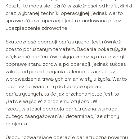
Koszty te mogą się różnić w zależności od kraju, kliniki
oraz wybranej techniki operacyjnej, jednak warto
sprawdzić, czy operacja jest refundowana przez
ubezpieczenie zdrowotne.
Skuteczność operacji bariatrycznej jest również
często poruszanym tematem. Badania pokazują, że
większość pacjentów osiąga znaczną utratę wagi i
poprawę stanu zdrowia po operacji, jednak sukces
zależy od przestrzegania zaleceń lekarzy oraz
wprowadzenia trwałych zmian w stylu życia. Warto
również rozwiać mity dotyczące operacji
bariatrycznych, takie jak przekonanie, że jest to
„łatwe wyjście” z problemu otyłości. W
rzeczywistości operacja bariatryczna wymaga
dużego zaangażowania i determinacji ze strony
pacjenta.
Osoby rozważające operację bariatryczną powinny