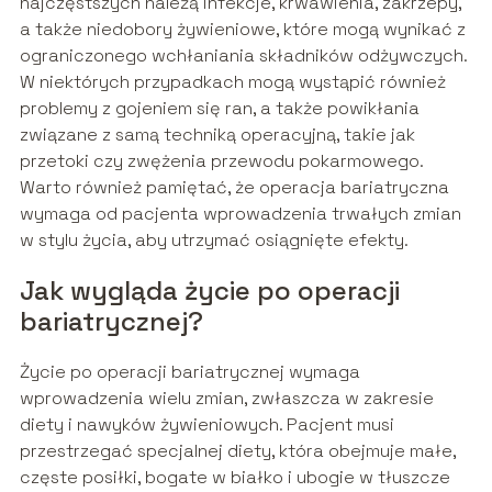
najczęstszych należą infekcje, krwawienia, zakrzepy,
a także niedobory żywieniowe, które mogą wynikać z
ograniczonego wchłaniania składników odżywczych.
W niektórych przypadkach mogą wystąpić również
problemy z gojeniem się ran, a także powikłania
związane z samą techniką operacyjną, takie jak
przetoki czy zwężenia przewodu pokarmowego.
Warto również pamiętać, że operacja bariatryczna
wymaga od pacjenta wprowadzenia trwałych zmian
w stylu życia, aby utrzymać osiągnięte efekty.
Jak wygląda życie po operacji
bariatrycznej?
Życie po operacji bariatrycznej wymaga
wprowadzenia wielu zmian, zwłaszcza w zakresie
diety i nawyków żywieniowych. Pacjent musi
przestrzegać specjalnej diety, która obejmuje małe,
częste posiłki, bogate w białko i ubogie w tłuszcze