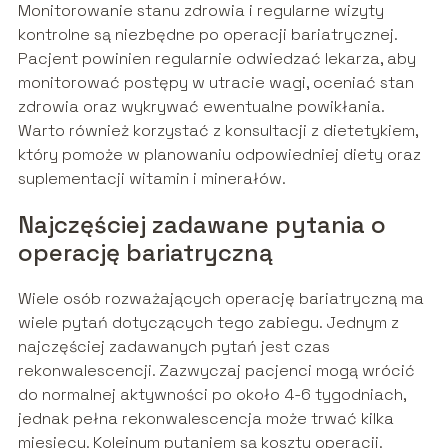
Monitorowanie stanu zdrowia i regularne wizyty
kontrolne są niezbędne po operacji bariatrycznej.
Pacjent powinien regularnie odwiedzać lekarza, aby
monitorować postępy w utracie wagi, oceniać stan
zdrowia oraz wykrywać ewentualne powikłania.
Warto również korzystać z konsultacji z dietetykiem,
który pomoże w planowaniu odpowiedniej diety oraz
suplementacji witamin i minerałów.
Najczęściej zadawane pytania o
operację bariatryczną
Wiele osób rozważających operację bariatryczną ma
wiele pytań dotyczących tego zabiegu. Jednym z
najczęściej zadawanych pytań jest czas
rekonwalescencji. Zazwyczaj pacjenci mogą wrócić
do normalnej aktywności po około 4-6 tygodniach,
jednak pełna rekonwalescencja może trwać kilka
miesięcy. Kolejnym pytaniem są koszty operacji.