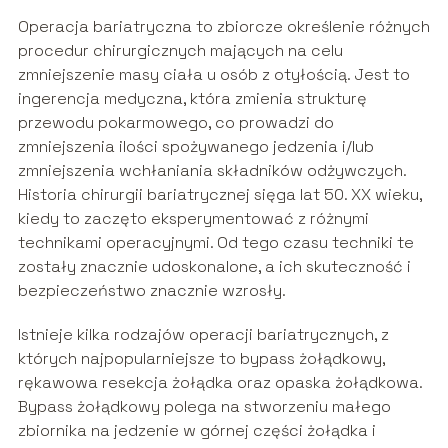
Operacja bariatryczna to zbiorcze określenie różnych
procedur chirurgicznych mających na celu
zmniejszenie masy ciała u osób z otyłością. Jest to
ingerencja medyczna, która zmienia strukturę
przewodu pokarmowego, co prowadzi do
zmniejszenia ilości spożywanego jedzenia i/lub
zmniejszenia wchłaniania składników odżywczych.
Historia chirurgii bariatrycznej sięga lat 50. XX wieku,
kiedy to zaczęto eksperymentować z różnymi
technikami operacyjnymi. Od tego czasu techniki te
zostały znacznie udoskonalone, a ich skuteczność i
bezpieczeństwo znacznie wzrosły.
Istnieje kilka rodzajów operacji bariatrycznych, z
których najpopularniejsze to bypass żołądkowy,
rękawowa resekcja żołądka oraz opaska żołądkowa.
Bypass żołądkowy polega na stworzeniu małego
zbiornika na jedzenie w górnej części żołądka i