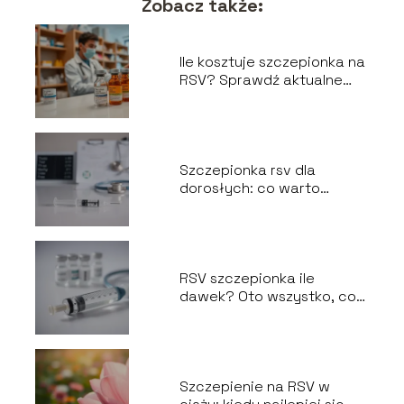
Zobacz także:
Ile kosztuje szczepionka na
RSV? Sprawdź aktualne
ceny i dostępność
Szczepionka rsv dla
dorosłych: co warto
wiedzieć przed
szczepieniem?
RSV szczepionka ile
dawek? Oto wszystko, co
musisz wiedzieć
Szczepienie na RSV w