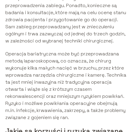
przeprowadzenia zabiegu. Ponadto, konieczne są
badania i konsultacje, które mają na celu ocenę stanu
zdrowia pacjenta i przygotowanie go do operacji.
Sam zabieg przeprowadzany jest w znieczuleniu
ogólnym i trwa zazwyczaj od jednej do trzech godzin,
w zależności od wybranej techniki chirurgicznej.
Operacja bariatryczna może być przeprowadzana
metodą laparoskopową, co oznacza, że chirurg
wykonuje kilka małych nacięć w brzuchu, przez które
wprowadza narzędzia chirurgiczne i kamerę. Technika
ta jest mniej inwazyjna niż tradycyjna operacja
otwarta i wiąże się z krótszym czasem
rekonwalescencji oraz mniejszym ryzykiem powikłań.
Ryzyko i możliwe powikłania operacyjne obejmują
m.in. infekcje, krwawienia, zakrzepy, a także problemy
związane z gojeniem się ran.
Jakie są korzyści i ryzyka związane