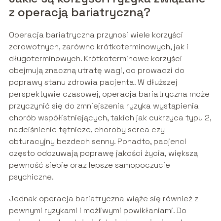
z operacją bariatryczną?
Operacja bariatryczna przynosi wiele korzyści
zdrowotnych, zarówno krótkoterminowych, jak i
długoterminowych. Krótkoterminowe korzyści
obejmują znaczną utratę wagi, co prowadzi do
poprawy stanu zdrowia pacjenta. W dłuższej
perspektywie czasowej, operacja bariatryczna może
przyczynić się do zmniejszenia ryzyka wystąpienia
chorób współistniejących, takich jak cukrzyca typu 2,
nadciśnienie tętnicze, choroby serca czy
obturacyjny bezdech senny. Ponadto, pacjenci
często odczuwają poprawę jakości życia, większą
pewność siebie oraz lepsze samopoczucie
psychiczne.
Jednak operacja bariatryczna wiąże się również z
pewnymi ryzykami i możliwymi powikłaniami. Do