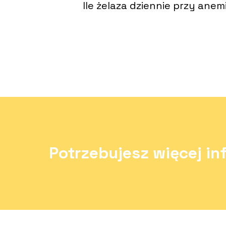
Ile żelaza dziennie przy ane
Potrzebujesz więcej in