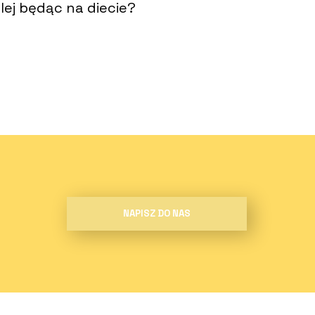
lej będąc na diecie?
NAPISZ DO NAS