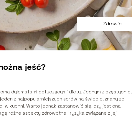
Zdrowie
 można jeść?
eloma dylematami dotyczącymi diety. Jednym z częstych p
o jeden z najpopularniejszych serów na świecie, znany ze
 w kuchni. Warto jednak zastanowić się, czy jest ona
agę różne aspekty zdrowotne i ryzyka związane z jej