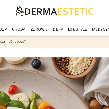
ODA
URODA
ZDROWIE
DIETA
LIFESTYLE
MEDYCY
 czy można jeść?