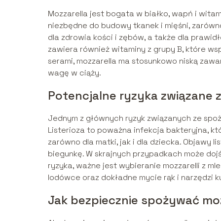
Mozzarella jest bogata w białko, wapń i witam
niezbędne do budowy tkanek i mięśni, zarówno 
dla zdrowia kości i zębów, a także dla praw
zawiera również witaminy z grupy B, które wsp
serami, mozzarella ma stosunkowo niską zawa
wagę w ciąży.
Potencjalne ryzyka związane z
Jednym z głównych ryzyk związanych ze spożyw
Listerioza to poważna infekcja bakteryjna, 
zarówno dla matki, jak i dla dziecka. Objawy l
biegunkę. W skrajnych przypadkach może doj
ryzyka, ważne jest wybieranie mozzarelli z
lodówce oraz dokładne mycie rąk i narzędzi
Jak bezpiecznie spożywać moz