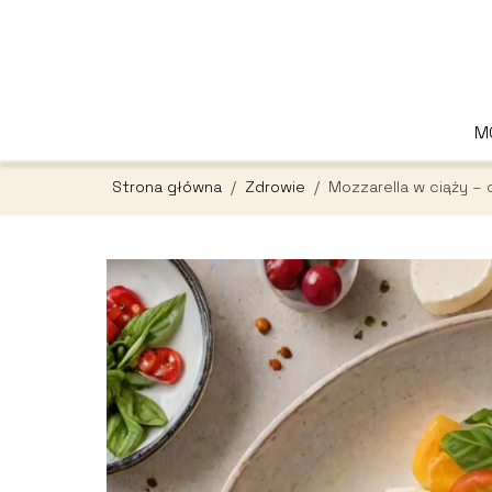
M
Strona główna
/
Zdrowie
/
Mozzarella w ciąży –