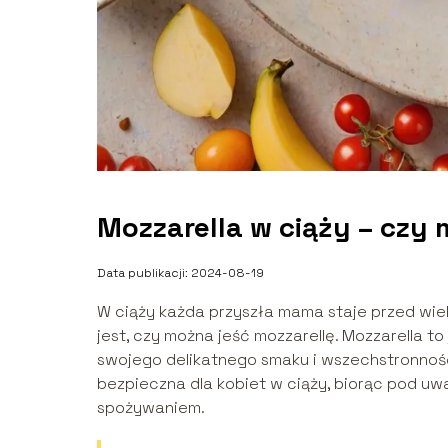
Mozzarella w ciąży – czy
Data publikacji: 2024-08-19
W ciąży każda przyszła mama staje przed wi
jest, czy można jeść mozzarellę. Mozzarella t
swojego delikatnego smaku i wszechstronności
bezpieczna dla kobiet w ciąży, biorąc pod uw
spożywaniem.