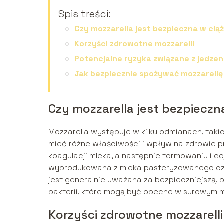
Spis treści:
Czy mozzarella jest bezpieczna w cią
Korzyści zdrowotne mozzarelli
Potencjalne ryzyka związane z jedzen
Jak bezpiecznie spożywać mozzarellę
Czy mozzarella jest bezpieczn
Mozzarella występuje w kilku odmianach, taki
mieć różne właściwości i wpływ na zdrowie pr
koagulacji mleka, a następnie formowaniu i d
wyprodukowana z mleka pasteryzowanego czy
jest generalnie uważana za bezpieczniejszą, 
bakterii, które mogą być obecne w surowym m
Korzyści zdrowotne mozzarelli