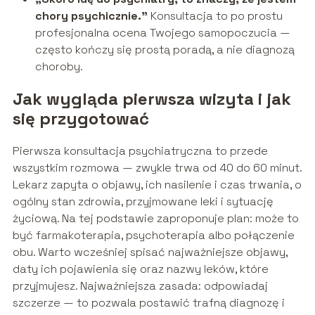
chory psychicznie.”
Konsultacja to po prostu
profesjonalna ocena Twojego samopoczucia —
często kończy się prostą poradą, a nie diagnozą
choroby.
Jak wygląda pierwsza wizyta i jak
się przygotować
Pierwsza konsultacja psychiatryczna to przede
wszystkim rozmowa — zwykle trwa od 40 do 60 minut.
Lekarz zapyta o objawy, ich nasilenie i czas trwania, o
ogólny stan zdrowia, przyjmowane leki i sytuację
życiową. Na tej podstawie zaproponuje plan: może to
być farmakoterapia, psychoterapia albo połączenie
obu. Warto wcześniej spisać najważniejsze objawy,
daty ich pojawienia się oraz nazwy leków, które
przyjmujesz. Najważniejsza zasada: odpowiadaj
szczerze — to pozwala postawić trafną diagnozę i