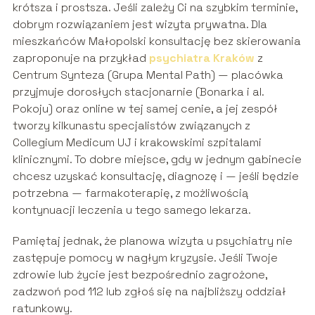
krótsza i prostsza. Jeśli zależy Ci na szybkim terminie,
dobrym rozwiązaniem jest wizyta prywatna. Dla
mieszkańców Małopolski konsultację bez skierowania
zaproponuje na przykład
psychiatra Kraków
z
Centrum Synteza (Grupa Mental Path) — placówka
przyjmuje dorosłych stacjonarnie (Bonarka i al.
Pokoju) oraz online w tej samej cenie, a jej zespół
tworzy kilkunastu specjalistów związanych z
Collegium Medicum UJ i krakowskimi szpitalami
klinicznymi. To dobre miejsce, gdy w jednym gabinecie
chcesz uzyskać konsultację, diagnozę i — jeśli będzie
potrzebna — farmakoterapię, z możliwością
kontynuacji leczenia u tego samego lekarza.
Pamiętaj jednak, że planowa wizyta u psychiatry nie
zastępuje pomocy w nagłym kryzysie. Jeśli Twoje
zdrowie lub życie jest bezpośrednio zagrożone,
zadzwoń pod 112 lub zgłoś się na najbliższy oddział
ratunkowy.