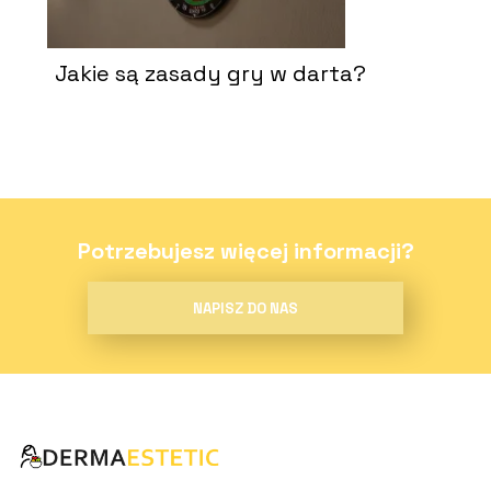
Jakie są zasady gry w darta?
Potrzebujesz więcej informacji?
NAPISZ DO NAS