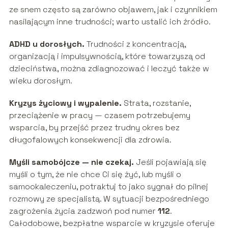
ze snem często są zarówno objawem, jak i czynnikiem
nasilającym inne trudności; warto ustalić ich źródło.
ADHD u dorosłych.
Trudności z koncentracją,
organizacją i impulsywnością, które towarzyszą od
dzieciństwa, można zdiagnozować i leczyć także w
wieku dorosłym.
Kryzys życiowy i wypalenie.
Strata, rozstanie,
przeciążenie w pracy — czasem potrzebujemy
wsparcia, by przejść przez trudny okres bez
długofalowych konsekwencji dla zdrowia.
Myśli samobójcze — nie czekaj.
Jeśli pojawiają się
myśli o tym, że nie chce Ci się żyć, lub myśli o
samookaleczeniu, potraktuj to jako sygnał do pilnej
rozmowy ze specjalistą. W sytuacji bezpośredniego
zagrożenia życia zadzwoń pod numer
112
.
Całodobowe, bezpłatne wsparcie w kryzysie oferuje