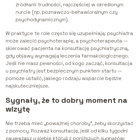
źródłami trudności, najczęściej w określonym
nurcie (np. poznawczo-behawioralnym czy
psychodynamicznym).
W praktyce te role często się uzupełniają: psychiatra
może zalecić psychoterapię, a psychoterapeuta —
skierować pacjenta na konsultację psychiatryczną,
gdy objawy wymagają leczenia farmakologicznego.
Jeśli nie masz pewności, od kogo zacząć, konsultacja
u psychiatry jest bezpiecznym punktem startu —
pomoże ustalić, jakiego rodzaju wsparcie będzie
najskuteczniejsze.
Sygnały, że to dobry moment na
wizytę
Nie trzeba mieć „poważnej choroby”, żeby skorzystać
z pomocy. Rozważ konsultację, jeśli od kilku tygodni
zauważasz u siebie któryś z poniższych sygnałów: