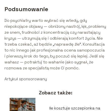
Podsumowanie
Do psychiatry warto wybrać się wtedy, gdy
niepokojące objawy — obniżony nastrój, lęk, problemy
ze snem, trudności z koncentracją czy narastający
kryzys — utrzymują się i odbierają komfort życia. Nie
trzeba czekać, aż będzie „naprawdę źle”. Konsultacja
to nic innego jak profesjonalna ocena samopoczucia
i pierwszy krok do tego, by poczuć się lepiej. Jeśli się
wahasz — potraktuj to wahanie jako sygnał, że
rozmowa ze specjalistą może Ci pomóc.
Artykuł sponsorowany
Zobacz także:
Ile kosztuje szczepionka na