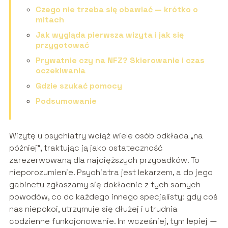
Czego nie trzeba się obawiać — krótko o
mitach
Jak wygląda pierwsza wizyta i jak się
przygotować
Prywatnie czy na NFZ? Skierowanie i czas
oczekiwania
Gdzie szukać pomocy
Podsumowanie
Wizytę u psychiatry wciąż wiele osób odkłada „na
później”, traktując ją jako ostateczność
zarezerwowaną dla najcięższych przypadków. To
nieporozumienie. Psychiatra jest lekarzem, a do jego
gabinetu zgłaszamy się dokładnie z tych samych
powodów, co do każdego innego specjalisty: gdy coś
nas niepokoi, utrzymuje się dłużej i utrudnia
codzienne funkcjonowanie. Im wcześniej, tym lepiej —