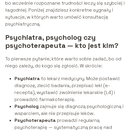
bo wcześnie rozpoznane trudności leczy się szybciej i
łagodniej. Poniżej znajdziesz konkretne sygnały i
sytuacje, w których warto umówić konsultację
psychiatryczną.
Psychiatra, psycholog czy
psychoterapeuta — kto jest kim?
To pierwsze pytanie, które warto sobie zadać, bo od
niego zależy, do kogo się zgłosić. W skrócie:
Psychiatra
to lekarz medycyny. Może postawić
diagnozę, zlecić badania, przepisać leki (e-
recepta), wystawić zwolnienie lekarskie (L4) i
prowadzić farmakoterapię.
Psycholog
zajmuje się diagnozą psychologiczną i
wsparciem, ale nie przepisuje leków.
Psychoterapeuta
prowadzi regularną
psychoterapię — systematyczną pracę nad