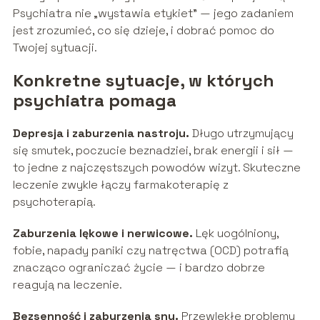
Psychiatra nie „wystawia etykiet” — jego zadaniem
jest zrozumieć, co się dzieje, i dobrać pomoc do
Twojej sytuacji.
Konkretne sytuacje, w których
psychiatra pomaga
Depresja i zaburzenia nastroju.
Długo utrzymujący
się smutek, poczucie beznadziei, brak energii i sił —
to jedne z najczęstszych powodów wizyt. Skuteczne
leczenie zwykle łączy farmakoterapię z
psychoterapią.
Zaburzenia lękowe i nerwicowe.
Lęk uogólniony,
fobie, napady paniki czy natręctwa (OCD) potrafią
znacząco ograniczać życie — i bardzo dobrze
reagują na leczenie.
Bezsenność i zaburzenia snu.
Przewlekłe problemy