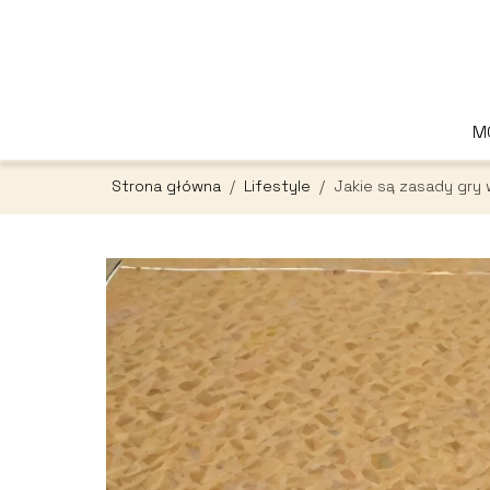
M
Strona główna
/
Lifestyle
/
Jakie są zasady gry