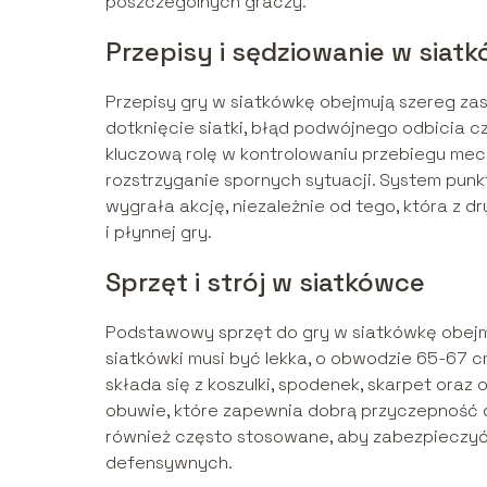
poszczególnych graczy.
Przepisy i sędziowanie w siat
Przepisy gry w siatkówkę obejmują szereg zas
dotknięcie siatki, błąd podwójnego odbicia c
kluczową rolę w kontrolowaniu przebiegu mec
rozstrzyganie spornych sytuacji. System punk
wygrała akcję, niezależnie od tego, która z 
i płynnej gry.
Sprzęt i strój w siatkówce
Podstawowy sprzęt do gry w siatkówkę obejmuj
siatkówki musi być lekka, o obwodzie 65-67 c
składa się z koszulki, spodenek, skarpet or
obuwie, które zapewnia dobrą przyczepność 
również często stosowane, aby zabezpieczy
defensywnych.