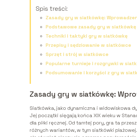
Spis treści:
Zasady gry w siatkówkę: Wprowadzen
Podstawowe zasady gry w siatkówkę
Techniki i taktyki gry w siatkówkę
Przepisy i sędziowanie w siatkówce
Sprzęt i strój w siatkówce
Popularne turnieje i rozgrywki w sia
Podsumowanie i korzyści z gry w sia
Zasady gry w siatkówkę: Wpr
Siatkówka, jako dynamiczna i widowiskowa dy
Jej początki sięgają końca XIX wieku w Stan
dla piłki ręcznej. Od tamtej pory, gra ta prze
różnych wariantów, w tym siatkówki plażowej. 