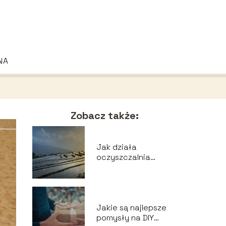
NA
Zobacz także:
Jak działa
oczyszczalnia
ścieków?
Jakie są najlepsze
pomysły na DIY