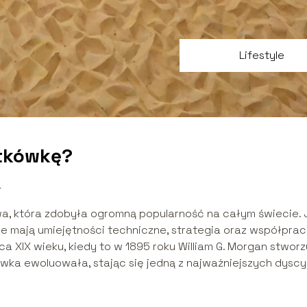
Lifestyle
atkówkę?
4
a, która zdobyła ogromną popularność na całym świecie. 
ie mają umiejętności techniczne, strategia oraz współpra
ca XIX wieku, kiedy to w 1895 roku William G. Morgan stworz
ówka ewoluowała, stając się jedną z najważniejszych dyscy