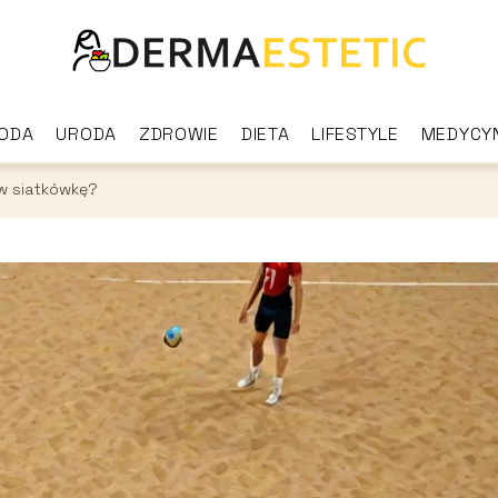
ODA
URODA
ZDROWIE
DIETA
LIFESTYLE
MEDYCY
 w siatkówkę?