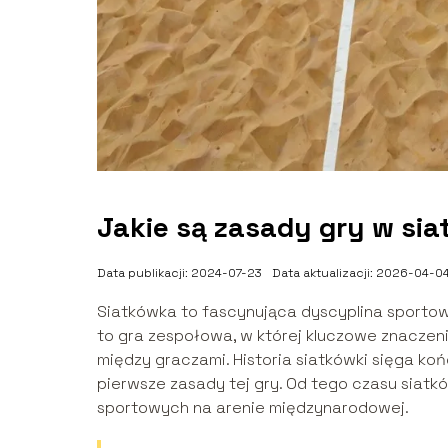
Jakie są zasady gry w si
Data publikacji: 2024-07-23
Data aktualizacji: 2026-04-0
Siatkówka to fascynująca dyscyplina sportow
to gra zespołowa, w której kluczowe znaczen
między graczami. Historia siatkówki sięga koń
pierwsze zasady tej gry. Od tego czasu siatk
sportowych na arenie międzynarodowej.