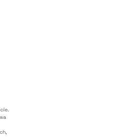
cie.
ywa
ch,