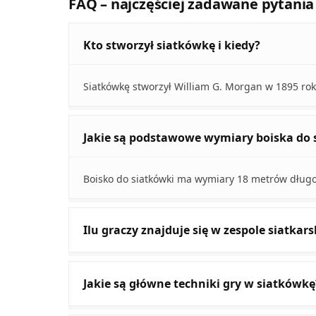
FAQ – najczęściej zadawane pytania
Kto stworzył siatkówkę i kiedy?
Siatkówkę stworzył William G. Morgan w 1895 rok
Jakie są podstawowe wymiary boiska do 
Boisko do siatkówki ma wymiary 18 metrów długoś
Ilu graczy znajduje się w zespole siatkars
Jakie są główne techniki gry w siatkówkę