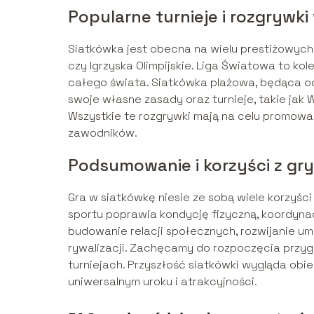
Popularne turnieje i rozgrywki
Siatkówka jest obecna na wielu prestiżowych
czy Igrzyska Olimpijskie. Liga Światowa to ko
całego świata. Siatkówka plażowa, będąca odr
swoje własne zasady oraz turnieje, takie jak
Wszystkie te rozgrywki mają na celu promow
zawodników.
Podsumowanie i korzyści z gr
Gra w siatkówkę niesie ze sobą wiele korzyśc
sportu poprawia kondycję fizyczną, koordynac
budowanie relacji społecznych, rozwijanie u
rywalizacji. Zachęcamy do rozpoczęcia przygo
turniejach. Przyszłość siatkówki wygląda obiec
uniwersalnym uroku i atrakcyjności.