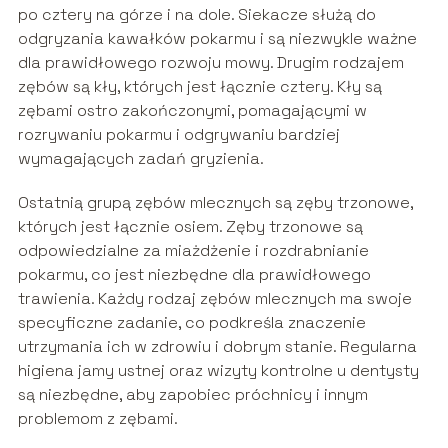
po cztery na górze i na dole. Siekacze służą do
odgryzania kawałków pokarmu i są niezwykle ważne
dla prawidłowego rozwoju mowy. Drugim rodzajem
zębów są kły, których jest łącznie cztery. Kły są
zębami ostro zakończonymi, pomagającymi w
rozrywaniu pokarmu i odgrywaniu bardziej
wymagających zadań gryzienia.
Ostatnią grupą zębów mlecznych są zęby trzonowe,
których jest łącznie osiem. Zęby trzonowe są
odpowiedzialne za miażdżenie i rozdrabnianie
pokarmu, co jest niezbędne dla prawidłowego
trawienia. Każdy rodzaj zębów mlecznych ma swoje
specyficzne zadanie, co podkreśla znaczenie
utrzymania ich w zdrowiu i dobrym stanie. Regularna
higiena jamy ustnej oraz wizyty kontrolne u dentysty
są niezbędne, aby zapobiec próchnicy i innym
problemom z zębami.