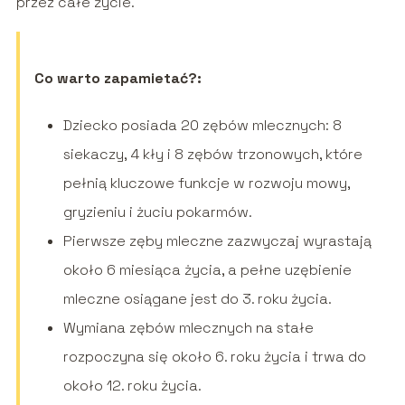
przez całe życie.
Co warto zapamietać?:
Dziecko posiada 20 zębów mlecznych: 8
siekaczy, 4 kły i 8 zębów trzonowych, które
pełnią kluczowe funkcje w rozwoju mowy,
gryzieniu i żuciu pokarmów.
Pierwsze zęby mleczne zazwyczaj wyrastają
około 6 miesiąca życia, a pełne uzębienie
mleczne osiągane jest do 3. roku życia.
Wymiana zębów mlecznych na stałe
rozpoczyna się około 6. roku życia i trwa do
około 12. roku życia.