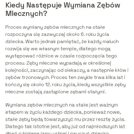
Kiedy Następuje Wymiana Zębów
Mlecznych?
Proces wymiany zębów mlecznych na stałe
rozpoczyna się zazwyczaj około 6. roku życia
dziecka. Warto jednak pamiętać, że każdy maluch
rozwija się we własnym tempie, dlatego mogą
występować różnice w czasie rozpoczęcia tego
procesu. Zęby mleczne wypadają w określonej
kolejności, zaczynając od siekaczy, a następnie kłów i
zębów trzonowych. Proces ten zwykle trwa kilka lat i
kończy się około 12. roku życia, kiedy wszystkie zęby
mleczne zostają zastąpione zębami stałymi.
Wymiana zębów mlecznych na stałe jest ważnym
etapem w życiu każdego dziecka, ponieważ nowe,
stałe zęby będą towarzyszyć mu przez resztę życia.
Dlatego tak istotne jest, aby już od najmłodszych lat
dbać o higienę jamy ustnej i nauczyć dziecko