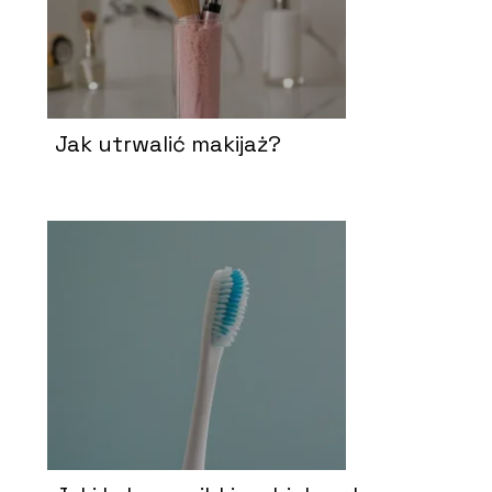
Jak utrwalić makijaż?