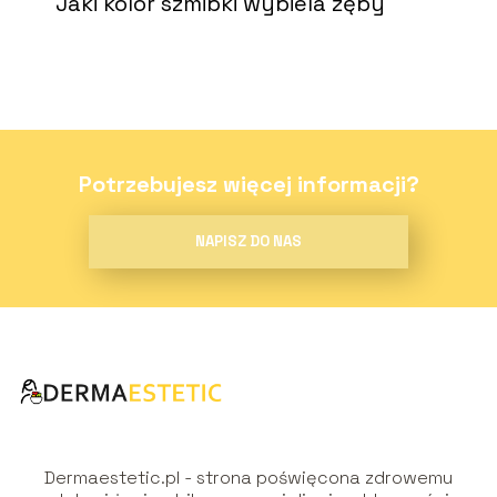
Jaki kolor szmibki wybiela zęby
Potrzebujesz więcej informacji?
NAPISZ DO NAS
Dermaestetic.pl - strona poświęcona zdrowemu