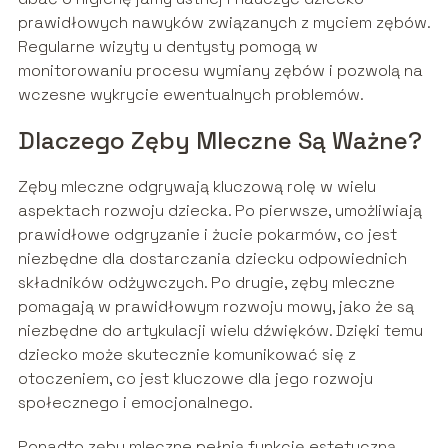
prawidłowych nawyków związanych z myciem zębów.
Regularne wizyty u dentysty pomogą w
monitorowaniu procesu wymiany zębów i pozwolą na
wczesne wykrycie ewentualnych problemów.
Dlaczego Zęby Mleczne Są Ważne?
Zęby mleczne odgrywają kluczową rolę w wielu
aspektach rozwoju dziecka. Po pierwsze, umożliwiają
prawidłowe odgryzanie i żucie pokarmów, co jest
niezbędne dla dostarczania dziecku odpowiednich
składników odżywczych. Po drugie, zęby mleczne
pomagają w prawidłowym rozwoju mowy, jako że są
niezbędne do artykulacji wielu dźwięków. Dzięki temu
dziecko może skutecznie komunikować się z
otoczeniem, co jest kluczowe dla jego rozwoju
społecznego i emocjonalnego.
Ponadto zęby mleczne pełnią funkcję estetyczną,