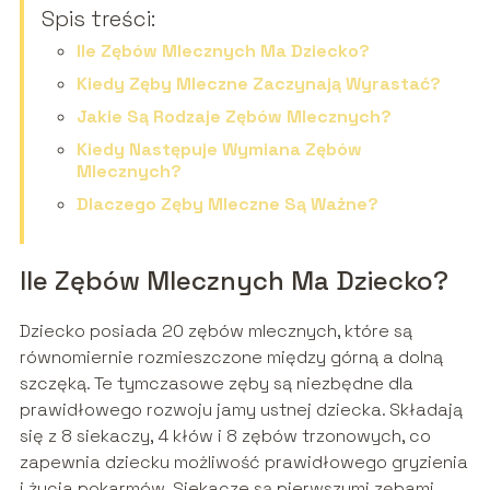
Spis treści:
Ile Zębów Mlecznych Ma Dziecko?
Kiedy Zęby Mleczne Zaczynają Wyrastać?
Jakie Są Rodzaje Zębów Mlecznych?
Kiedy Następuje Wymiana Zębów
Mlecznych?
Dlaczego Zęby Mleczne Są Ważne?
Ile Zębów Mlecznych Ma Dziecko?
Dziecko posiada 20 zębów mlecznych, które są
równomiernie rozmieszczone między górną a dolną
szczęką. Te tymczasowe zęby są niezbędne dla
prawidłowego rozwoju jamy ustnej dziecka. Składają
się z 8 siekaczy, 4 kłów i 8 zębów trzonowych, co
zapewnia dziecku możliwość prawidłowego gryzienia
i żucia pokarmów. Siekacze są pierwszymi zębami,