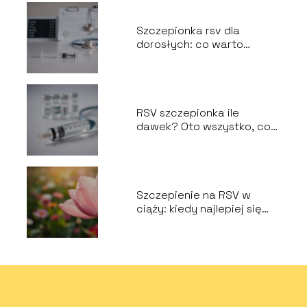
Szczepionka rsv dla
dorosłych: co warto
wiedzieć przed
szczepieniem?
RSV szczepionka ile
dawek? Oto wszystko, co
musisz wiedzieć
Szczepienie na RSV w
ciąży: kiedy najlepiej się
zaszczepić?