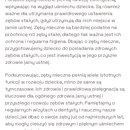
wpływając na wygląd uśmiechu dziecka. Są również
ważne dla utrzymania prawidłowego ustawienia
zębów stałych, gdyż utrzymują dla nich miejsce w
jamie ustnej. Zęby mleczne są bardziej podatne na
próchnicę niż zęby stałe, dlatego tak ważna jest ich
ochrona i regularna higiena. Dbając o zęby mleczne,
przygotowujemy dziecko do posiadania zdrowych
zębów stałych, co jest inwestycją w jego przyszłe
zdrowie jamy ustnej.
Podsumowując, zęby mleczne pełnią wiele istotnych
funkcji w rozwoju dziecka, mimo że same są
tymczasowe. Ich zdrowie i prawidłowa pielęgnacja są
kluczowe dla ogólnego zdrowia jamy ustnej i
przyszłego rozwoju zębów stałych. Pamiętajmy o
regularnych wizytach u dentysty i nauczmy nasze
dzieci, jak dbać o swoje zęby już od najmłodszych lat,
aby mogły cieszyć się zdrowym i pięknym uśmiechem