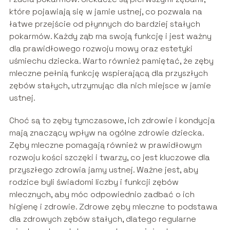
które pojawiają się w jamie ustnej, co pozwala na
łatwe przejście od płynnych do bardziej stałych
pokarmów. Każdy ząb ma swoją funkcję i jest ważny
dla prawidłowego rozwoju mowy oraz estetyki
uśmiechu dziecka. Warto również pamiętać, że zęby
mleczne pełnią funkcję wspierającą dla przyszłych
zębów stałych, utrzymując dla nich miejsce w jamie
ustnej.
Choć są to zęby tymczasowe, ich zdrowie i kondycja
mają znaczący wpływ na ogólne zdrowie dziecka.
Zęby mleczne pomagają również w prawidłowym
rozwoju kości szczęki i twarzy, co jest kluczowe dla
przyszłego zdrowia jamy ustnej. Ważne jest, aby
rodzice byli świadomi liczby i funkcji zębów
mlecznych, aby móc odpowiednio zadbać o ich
higienę i zdrowie. Zdrowe zęby mleczne to podstawa
dla zdrowych zębów stałych, dlatego regularne