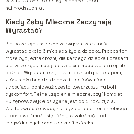
wizyty u stomatologa są zalecane już od
najmłodszych lat.
Kiedy Zęby Mleczne Zaczynają
Wyrastać?
Pierwsze zęby mleczne zazwyczaj zaczynają
wyrastać około 6 miesiąca życia dziecka. Proces ten
może być jednak różny dla każdego dziecka i czasami
pierwsze zęby mogą pojawić się nieco wcześniej lub
później. Wyrastanie zębów mlecznych jest etapem,
który może być dla dziecka i rodziców nieco
stresujący, ponieważ często towarzyszy mu ból i
dyskomfort. Pełne uzębienie mleczne, czyli komplet
20 zębów, zwykle osiągane jest do 3. roku życia.
Warto zwrócić uwagę na to, że proces ten przebiega
stopniowo i może się różnić w zależności od
indywidualnych predyspozycji dziecka.