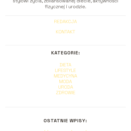
stylowi życia, zbilansowanej diecie, aktywności
fizycznej i urodzie.
REDAKCJA
KONTAKT
KATEGORIE:
DIETA
LIFESTYLE
MEDYCYNA
MODA
URODA
ZDROWIE
OSTATNIE WPISY: