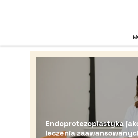
M
Endoprotezoplastyka jak
leczenia zaawansowanyc