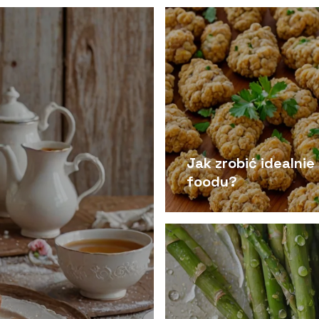
Jak zrobić idealnie
foodu?