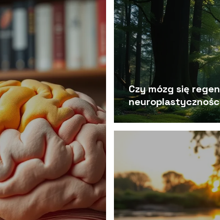
Czy mózg się regen
neuroplastycznośc