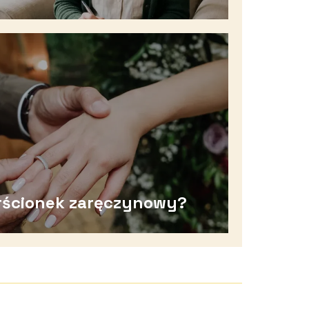
erścionek zaręczynowy?