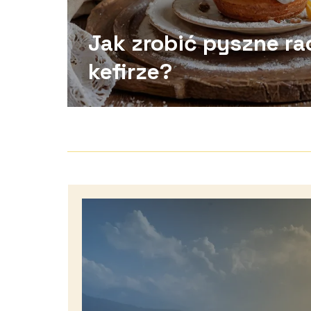
Jak zrobić pyszne r
kefirze?