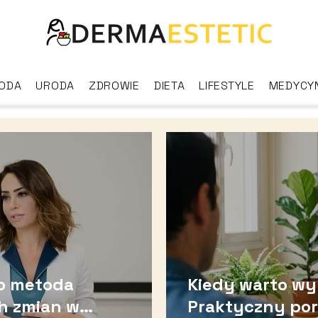
ODA
URODA
ZDROWIE
DIETA
LIFESTYLE
MEDYCY
o metoda
Kiedy warto wy
h zmian w
Praktyczny po