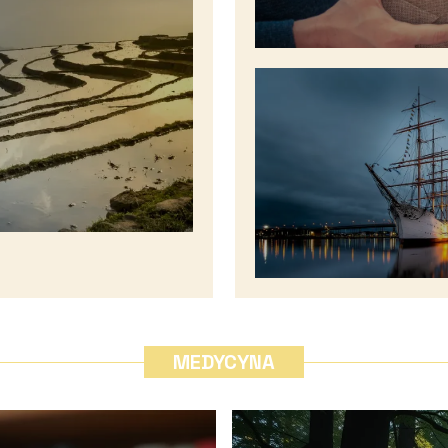
?
MEDYCYNA