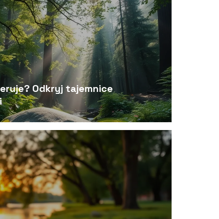
eruje? Odkryj tajemnice
i